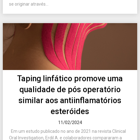
se originar através...
Taping linfático promove uma
qualidade de pós operatório
similar aos antiinflamatórios
esteróides
11/02/2024
Em um estudo publicado no ano de 2021 na revista Clinical
Oral Investigation, Erdil A. e colaboradores compararam a