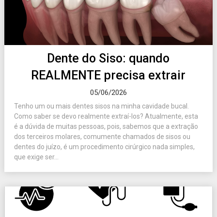
Dente do Siso: quando
REALMENTE precisa extrair
05/06/2026
Tenho um ou mais dentes sisos na minha cavidade bucal.
Como saber se devo realmente extraí-los? Atualmente, esta
é a dúvida de muitas pessoas, pois, sabemos que a extração
dos terceiros molares, comumente chamados de sisos ou
dentes do juízo, é um procedimento cirúrgico nada simples,
que exige ser...