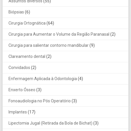
Assuntos diversos
(55)
Biópsias
(6)
Cirurgia Ortognática
(64)
Cirurgia para Aumentar o Volume da Região Paranasal
(2)
Cirurgia para salientar contorno mandibular
(9)
Clareamento dental
(2)
Convidados
(2)
Enfermagem Aplicada à Odontologia
(4)
Enxerto Ósseo
(3)
Fonoaudiologia no Pós Operatório
(3)
Implantes
(17)
Lipectomia Jugal (Retirada da Bola de Bichat)
(3)