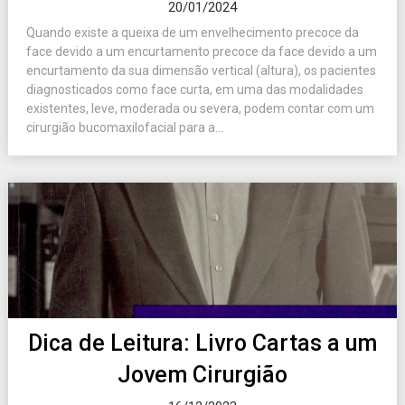
20/01/2024
Quando existe a queixa de um envelhecimento precoce da
face devido a um encurtamento precoce da face devido a um
encurtamento da sua dimensão vertical (altura), os pacientes
diagnosticados como face curta, em uma das modalidades
existentes, leve, moderada ou severa, podem contar com um
cirurgião bucomaxilofacial para a...
Dica de Leitura: Livro Cartas a um
Jovem Cirurgião