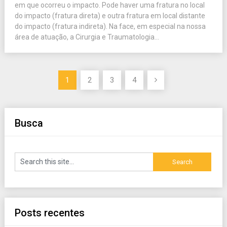
em que ocorreu o impacto. Pode haver uma fratura no local
do impacto (fratura direta) e outra fratura em local distante
do impacto (fratura indireta). Na face, em especial na nossa
área de atuação, a Cirurgia e Traumatologia...
Paginação
1
2
3
4
de
posts
Busca
Posts recentes