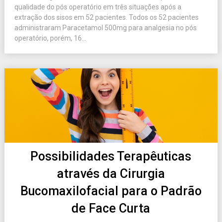
qualidade do pós operatório em três situações após a
extração dos sisos em 52 pacientes. Todos os 52 pacientes
administraram Paracetamol 500mg para analgesia no pós
operatório, porém, 16...
Possibilidades Terapêuticas
através da Cirurgia
Bucomaxilofacial para o Padrão
de Face Curta