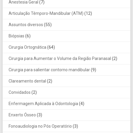
Anestesia Geral
(7)
Articulação Têmporo-Mandibular (ATM)
(12)
Assuntos diversos
(55)
Biópsias
(6)
Cirurgia Ortognática
(64)
Cirurgia para Aumentar o Volume da Região Paranasal
(2)
Cirurgia para salientar contorno mandibular
(9)
Clareamento dental
(2)
Convidados
(2)
Enfermagem Aplicada à Odontologia
(4)
Enxerto Ósseo
(3)
Fonoaudiologia no Pós Operatório
(3)