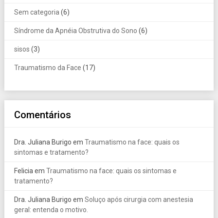
Sem categoria
(6)
Síndrome da Apnéia Obstrutiva do Sono
(6)
sisos
(3)
Traumatismo da Face
(17)
Comentários
Dra. Juliana Burigo
em
Traumatismo na face: quais os
sintomas e tratamento?
Felicia
em
Traumatismo na face: quais os sintomas e
tratamento?
Dra. Juliana Burigo
em
Soluço após cirurgia com anestesia
geral: entenda o motivo.