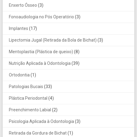
Enxerto Ósseo
(3)
Fonoaudiologia no Pós Operatório
(3)
Implantes
(17)
Lipectomia Jugal (Retirada da Bola de Bichat)
(3)
Mentoplastia (Plástica de queixo)
(8)
Nutrição Aplicada à Odontologia
(39)
Ortodontia
(1)
Patologias Bucais
(33)
Plástica Periodontal
(4)
Preenchimento Labial
(2)
Psicologia Aplicada à Odontologia
(3)
Retirada da Gordura de Bichat
(1)