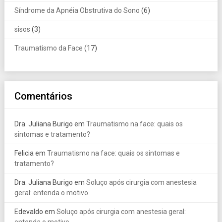
Síndrome da Apnéia Obstrutiva do Sono
(6)
sisos
(3)
Traumatismo da Face
(17)
Comentários
Dra. Juliana Burigo
em
Traumatismo na face: quais os
sintomas e tratamento?
Felicia
em
Traumatismo na face: quais os sintomas e
tratamento?
Dra. Juliana Burigo
em
Soluço após cirurgia com anestesia
geral: entenda o motivo.
Edevaldo
em
Soluço após cirurgia com anestesia geral:
entenda o motivo.