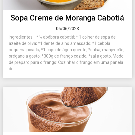
Sopa Creme de Moranga Cabotiá
06/06/2023
Ingredientes: * ¼ abóbora cabotiá; * 1 colher de sopa de
azeite de oliva; *1 dente de alho amassado; *1 cebola
pequena picada; *1 copo de água quente; *salsa, manjericão,
orégano a gosto; *300g de frango cozido; *sal a gosto. Modo
de preparo para o frango: Cozinhar o frango em uma panela
de...