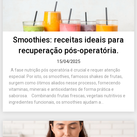
Smoothies: receitas ideais para
recuperação pós-operatória.
15/04/2025
A fase nutrição pós operatória é crucial e requer atenção
especial. Por isto, os smoothies, famosos shakes de frutas,
surgem como ótimos aliados nesse processo, fornecendo
vitaminas, minerais e antioxidantes de forma prática e
saborosa. Combinando frutas frescas, vegetais nutritivos e
ingredientes funcionais, os smoothies ajudam a...