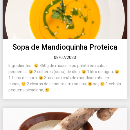
Sopa de Mandioquinha Proteica
08/07/2023
Ingredientes:
350g de músculo ou paleta em cubos
pequenos;
2 colheres (sopa) de óleo;
1 litro de água;
1 folha de louro;
3 xícaras (chá) de mandioquinha em
cubos;
2 xícaras de cenoura em rodelas;
sal;
1 cebola
pequena picadinha;
...