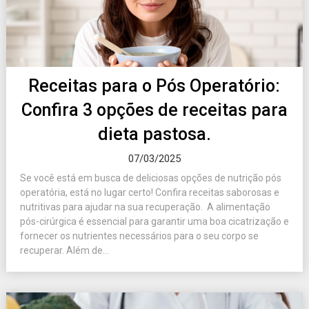
Receitas para o Pós Operatório:
Confira 3 opções de receitas para
dieta pastosa.
07/03/2025
Se você está em busca de deliciosas opções de nutrição pós
operatória, está no lugar certo! Confira receitas saborosas e
nutritivas para ajudar na sua recuperação. A alimentação
pós-cirúrgica é essencial para garantir uma boa cicatrização e
fornecer os nutrientes necessários para o seu corpo se
recuperar. Além de...