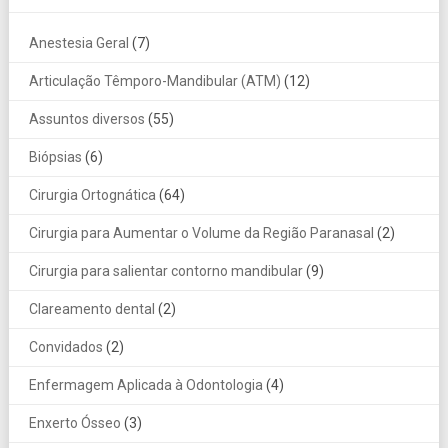
Anestesia Geral
(7)
Articulação Têmporo-Mandibular (ATM)
(12)
Assuntos diversos
(55)
Biópsias
(6)
Cirurgia Ortognática
(64)
Cirurgia para Aumentar o Volume da Região Paranasal
(2)
Cirurgia para salientar contorno mandibular
(9)
Clareamento dental
(2)
Convidados
(2)
Enfermagem Aplicada à Odontologia
(4)
Enxerto Ósseo
(3)