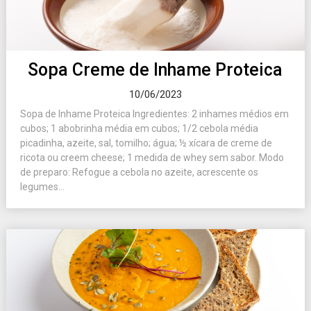
Sopa Creme de Inhame Proteica
10/06/2023
Sopa de Inhame Proteica Ingredientes: 2 inhames médios em
cubos; 1 abobrinha média em cubos; 1/2 cebola média
picadinha, azeite, sal, tomilho; água; ½ xícara de creme de
ricota ou creem cheese; 1 medida de whey sem sabor. Modo
de preparo: Refogue a cebola no azeite, acrescente os
legumes...