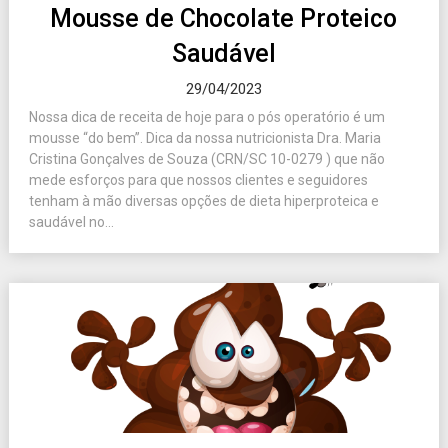
Mousse de Chocolate Proteico
Saudável
29/04/2023
Nossa dica de receita de hoje para o pós operatório é um
mousse “do bem”. Dica da nossa nutricionista Dra. Maria
Cristina Gonçalves de Souza (CRN/SC 10-0279 ) que não
mede esforços para que nossos clientes e seguidores
tenham à mão diversas opções de dieta hiperproteica e
saudável no...