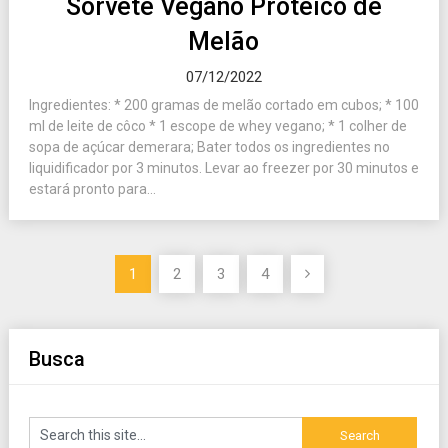
Sorvete Vegano Proteico de
Melão
07/12/2022
Ingredientes: * 200 gramas de melão cortado em cubos; * 100
ml de leite de côco * 1 escope de whey vegano; * 1 colher de
sopa de açúcar demerara; Bater todos os ingredientes no
liquidificador por 3 minutos. Levar ao freezer por 30 minutos e
estará pronto para...
Paginação
1
2
3
4
de
posts
Busca