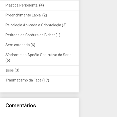
Plástica Periodontal
(4)
Preenchimento Labial
(2)
Psicologia Aplicada à Odontologia
(3)
Retirada da Gordura de Bichat
(1)
Sem categoria
(6)
Síndrome da Apnéia Obstrutiva do Sono
(6)
sisos
(3)
Traumatismo da Face
(17)
Comentários