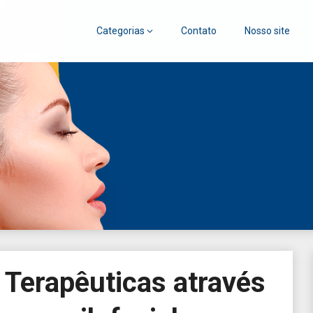
Categorias
Contato
Nosso site
go
 Terapêuticas através