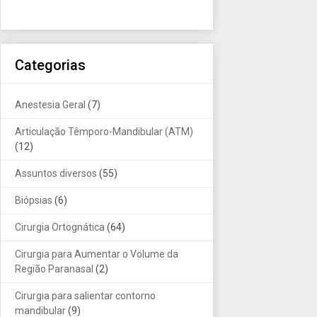
Categorias
Anestesia Geral
(7)
Articulação Têmporo-Mandibular (ATM)
(12)
Assuntos diversos
(55)
Biópsias
(6)
Cirurgia Ortognática
(64)
Cirurgia para Aumentar o Volume da
Região Paranasal
(2)
Cirurgia para salientar contorno
mandibular
(9)