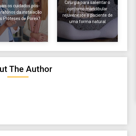
Cirurgia para salientar o
ais os cuidados pós-
contorno mandibular
ratórios da instalação
rejuvenesce o paciente de
s Próteses de Porex?
uma forma natural
ut The Author