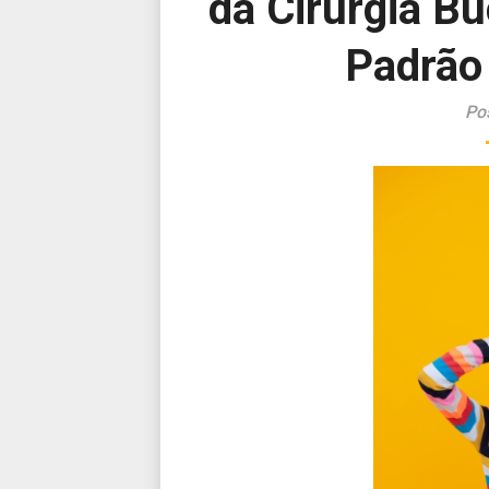
da Cirurgia Bu
Padrão
Po