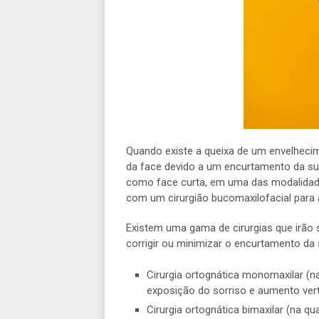
Quando existe a queixa de um envelheci
da face devido a um encurtamento da sua
como face curta, em uma das modalidade
com um cirurgião bucomaxilofacial para 
Existem uma gama de cirurgias que irão s
corrigir ou minimizar o encurtamento da 
Cirurgia ortognática monomaxilar (
exposição do sorriso e aumento verti
Cirurgia ortognática bimaxilar (na q