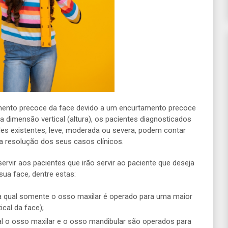
mento precoce da face devido a um encurtamento precoce
 dimensão vertical (altura), os pacientes diagnosticados
s existentes, leve, moderada ou severa, podem contar
a resolução dos seus casos clínicos.
ervir aos pacientes que irão servir ao paciente que deseja
sua face, dentre estas:
na qual somente o osso maxilar é operado para uma maior
cal da face);
ual o osso maxilar e o osso mandibular são operados para