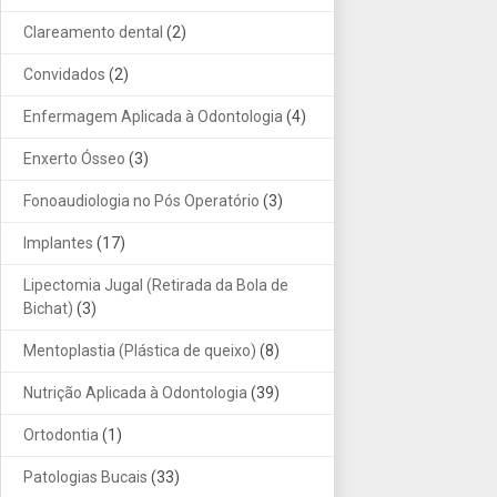
Clareamento dental
(2)
Convidados
(2)
Enfermagem Aplicada à Odontologia
(4)
Enxerto Ósseo
(3)
Fonoaudiologia no Pós Operatório
(3)
Implantes
(17)
Lipectomia Jugal (Retirada da Bola de
Bichat)
(3)
Mentoplastia (Plástica de queixo)
(8)
Nutrição Aplicada à Odontologia
(39)
Ortodontia
(1)
Patologias Bucais
(33)