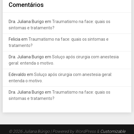
Comentários
Dra. Juliana Burigo
em
Traumatismo na face: quais os
sintomas e tratamento?
Felicia
em
Traumatismo na face: quais os sintomas e
tratamento?
Dra. Juliana Burigo
em
Soluço após cirurgia com anestesia
geral: entenda o motivo.
Edevaldo
em
Soluço após cirurgia com anestesia geral:
entenda o motivo.
Dra. Juliana Burigo
em
Traumatismo na face: quais os
sintomas e tratamento?
© 2026 Juliana Búrigo
| Powered by WordPress &
Customizable