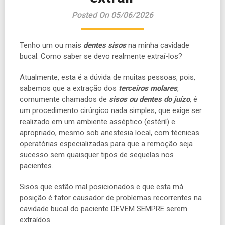
Posted On 05/06/2026
Tenho um ou mais
dentes
sisos
na minha cavidade
bucal. Como saber se devo realmente extraí-los?
Atualmente, esta é a dúvida de muitas pessoas, pois,
sabemos que a extração dos
terceiros molares
,
comumente chamados de
sisos ou dentes do juízo
, é
um procedimento cirúrgico nada simples, que exige ser
realizado em um ambiente asséptico (estéril) e
apropriado, mesmo sob anestesia local, com técnicas
operatórias especializadas para que a remoção seja
sucesso sem quaisquer tipos de sequelas nos
pacientes.
Sisos que estão mal posicionados e que esta má
posição é fator causador de problemas recorrentes na
cavidade bucal do paciente DEVEM SEMPRE serem
extraídos.