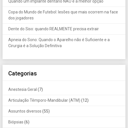
Quando um implante dentário NÃO é a melhor opção
Copa do Mundo de Futebol: lesões que mais ocorrem na face
dos jogadores
Dente do Siso: quando REALMENTE precisa extrair
Apneia do Sono: Quando o Aparelho não é Suficiente e a
Cirurgia é a Solução Definitiva
Categorias
Anestesia Geral
(7)
Articulação Têmporo-Mandibular (ATM)
(12)
Assuntos diversos
(55)
Biópsias
(6)