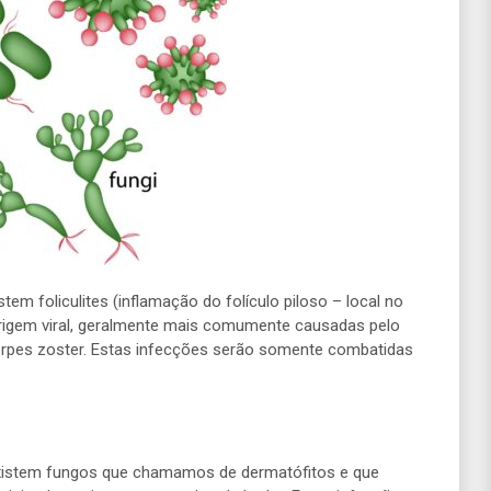
stem foliculites (inflamação do folículo piloso – local no
 origem viral, geralmente mais comumente causadas pelo
herpes zoster. Estas infecções serão somente combatidas
existem fungos que chamamos de dermatófitos e que