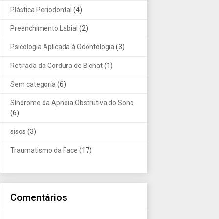
Plástica Periodontal
(4)
Preenchimento Labial
(2)
Psicologia Aplicada à Odontologia
(3)
Retirada da Gordura de Bichat
(1)
Sem categoria
(6)
Síndrome da Apnéia Obstrutiva do Sono
(6)
sisos
(3)
Traumatismo da Face
(17)
Comentários