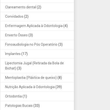
Clareamento dental
(2)
Convidados
(2)
Enfermagem Aplicada à Odontologia
(4)
Enxerto Ósseo
(3)
Fonoaudiologia no Pós Operatório
(3)
Implantes
(17)
Lipectomia Jugal (Retirada da Bola de
Bichat)
(3)
Mentoplastia (Plástica de queixo)
(8)
Nutrição Aplicada à Odontologia
(39)
Ortodontia
(1)
Patologias Bucais
(33)