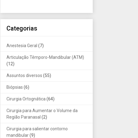
Categorias
Anestesia Geral
(7)
Articulação Têmporo-Mandibular (ATM)
(12)
Assuntos diversos
(55)
Biópsias
(6)
Cirurgia Ortognática
(64)
Cirurgia para Aumentar o Volume da
Região Paranasal
(2)
Cirurgia para salientar contorno
mandibular
(9)