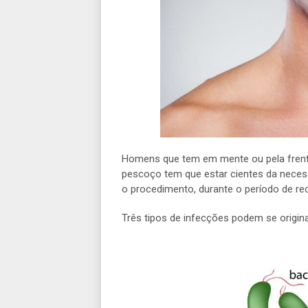
Homens que tem em mente ou pela frente
pescoço tem que estar cientes da nece
o procedimento, durante o período de r
Três tipos de infecções podem se origina