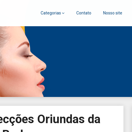
Categorias
Contato
Nosso site
go
fecções Oriundas da