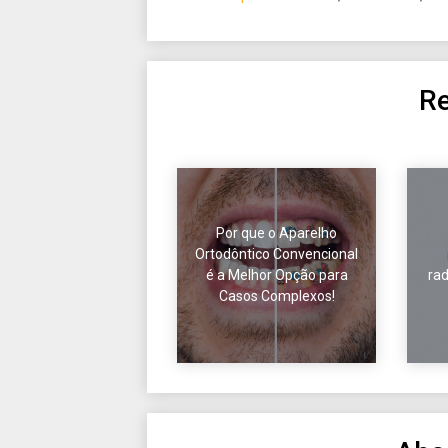
Re
Por que o Aparelho
Ortodôntico Convencional
é a Melhor Opção para
rad
Casos Complexos!