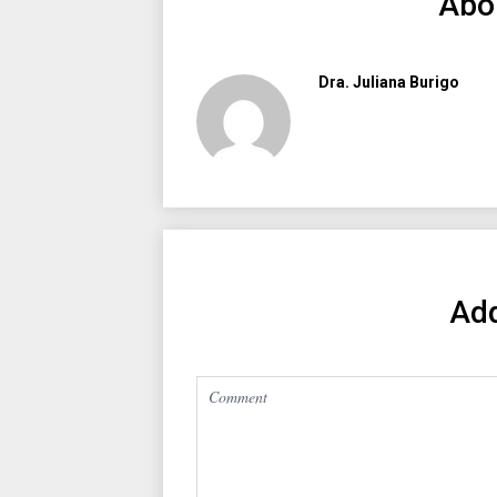
Abo
Dra. Juliana Burigo
Ad