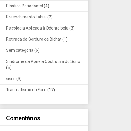
Plástica Periodontal
(4)
Preenchimento Labial
(2)
Psicologia Aplicada à Odontologia
(3)
Retirada da Gordura de Bichat
(1)
Sem categoria
(6)
Síndrome da Apnéia Obstrutiva do Sono
(6)
sisos
(3)
Traumatismo da Face
(17)
Comentários