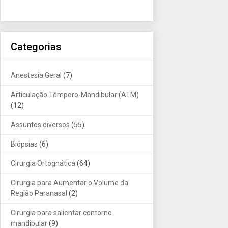
Categorias
Anestesia Geral
(7)
Articulação Têmporo-Mandibular (ATM)
(12)
Assuntos diversos
(55)
Biópsias
(6)
Cirurgia Ortognática
(64)
Cirurgia para Aumentar o Volume da
Região Paranasal
(2)
Cirurgia para salientar contorno
mandibular
(9)