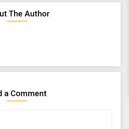
ut The Author
d a Comment