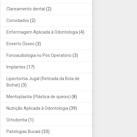
Clareamento dental
(2)
Convidados
(2)
Enfermagem Aplicada à Odontologia
(4)
Enxerto Ósseo
(3)
Fonoaudiologia no Pós Operatório
(3)
Implantes
(17)
Lipectomia Jugal (Retirada da Bola de
Bichat)
(3)
Mentoplastia (Plástica de queixo)
(8)
Nutrição Aplicada à Odontologia
(39)
Ortodontia
(1)
Patologias Bucais
(33)