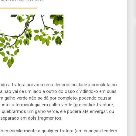
ndo a fratura provoca uma descontinuidade incompleta no
ura não vai de um lado a outro do osso dividindo-o em duas
 em galho verde não se dá por completo, podendo causar
sto, a terminologia em galho verde (greenstick fracture,
de quebrarmos um galho verde, ele poderá até envergar, ou
á separado em dois fragmentos.
 doem similarmente a qualquer fratura (em crianças tendem