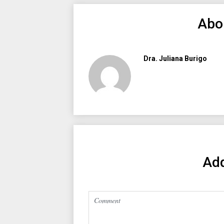
Abo
Dra. Juliana Burigo
Ad