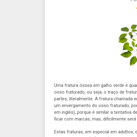
Uma fratura óssea em galho verde é qua
osso fraturado, ou seja, o traço de frat
partes, literalmente. A fratura chamada
um envergamento do osso fraturado, por i
em inglês), porque é similar a tentativa 
ficar com marcas, mas, dificilmente ser
Estas fraturas, em especial em adultos,