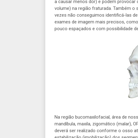
a causar menos dor) e podem provocar c
volume) na região fraturada. Também o se
vezes não conseguimos identificá-las d
exames de imagem mais precisos, como
pouco espaçados e com possibilidade de 
Na região bucomaxilofacial, área de noss
mandíbula, maxila, zigomático (malar), O
deverá ser realizado conforme o osso at
estabilização (imobilização) dos segmen