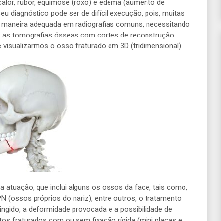
alor, rubor, equimose (roxo) e edema (aumento de
u diagnóstico pode ser de difícil execução, pois, muitas
e maneira adequada em radiografias comuns, necessitando
 as tomografias ósseas com cortes de reconstrução
visualizarmos o osso fraturado em 3D (tridimensional).
a atuação, que inclui alguns os ossos da face, tais como,
PN (ossos próprios do nariz), entre outros, o tratamento
ingido, a deformidade provocada e a possibilidade de
tos fraturados com ou sem fixação rígida (mini placas e