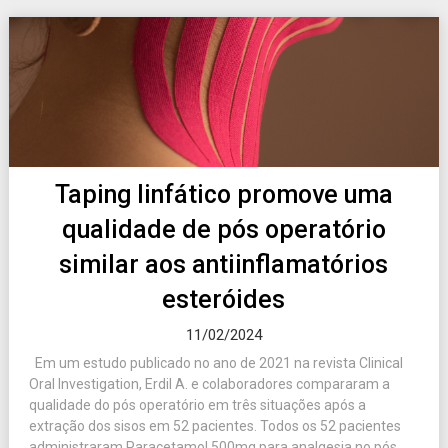
Taping linfático promove uma
qualidade de pós operatório
similar aos antiinflamatórios
esteróides
11/02/2024
Em um estudo publicado no ano de 2021 na revista Clinical
Oral Investigation, Erdil A. e colaboradores compararam a
qualidade do pós operatório em três situações após a
extração dos sisos em 52 pacientes. Todos os 52 pacientes
administraram Paracetamol 500mg para analgesia no pós