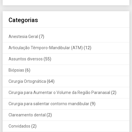
Categorias
Anestesia Geral
(7)
Articulação Têmporo-Mandibular (ATM)
(12)
Assuntos diversos
(55)
Biópsias
(6)
Cirurgia Ortognática
(64)
Cirurgia para Aumentar o Volume da Região Paranasal
(2)
Cirurgia para salientar contorno mandibular
(9)
Clareamento dental
(2)
Convidados
(2)