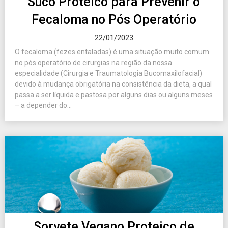
Suco Proteico para Prevenir o
Fecaloma no Pós Operatório
22/01/2023
O fecaloma (fezes entaladas) é uma situação muito comum
no pós operatório de cirurgias na região da nossa
especialidade (Cirurgia e Traumatologia Bucomaxilofacial)
devido à mudança obrigatória na consistência da dieta, a qual
passa a ser líquida e pastosa por alguns dias ou alguns meses
– a depender do...
Sorvete Vegano Proteico de