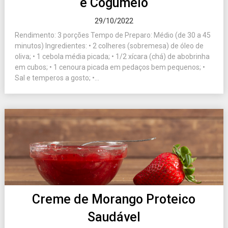
e Cogumelo
29/10/2022
Rendimento: 3 porções Tempo de Preparo: Médio (de 30 a 45
minutos) Ingredientes: • 2 colheres (sobremesa) de óleo de
oliva; • 1 cebola média picada; • 1/2 xícara (chá) de abobrinha
em cubos; • 1 cenoura picada em pedaços bem pequenos; •
Sal e temperos a gosto; •...
Creme de Morango Proteico
Saudável