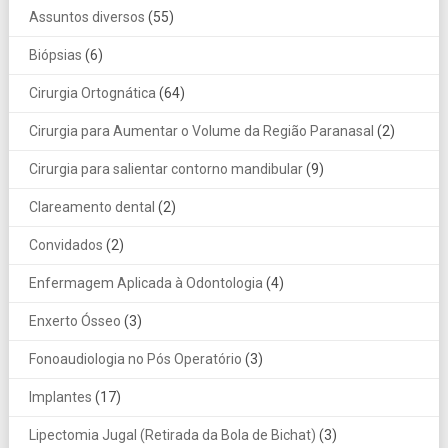
Assuntos diversos
(55)
Biópsias
(6)
Cirurgia Ortognática
(64)
Cirurgia para Aumentar o Volume da Região Paranasal
(2)
Cirurgia para salientar contorno mandibular
(9)
Clareamento dental
(2)
Convidados
(2)
Enfermagem Aplicada à Odontologia
(4)
Enxerto Ósseo
(3)
Fonoaudiologia no Pós Operatório
(3)
Implantes
(17)
Lipectomia Jugal (Retirada da Bola de Bichat)
(3)