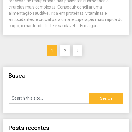
processo de recuperação dos pacientes submetidos a
cirurgias mais complexas. Conseguir conciliar uma
alimentação saudável, rica em proteínas, vitaminas e
antioxidantes, é crucial para uma recuperação mais rápida do
corpo, o mantendo forte e saudável. Em alguns...
Paginação
1
2
de
posts
Busca
Posts recentes