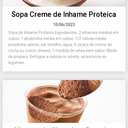
Sopa Creme de Inhame Proteica
10/06/2023
Sopa de Inhame Proteica Ingredientes: 2 inhames médios em
cubos; 1 abobrinha média em cubos; 1/2 cebola média
picadinha, azeite, sal, tomilho; água; ½ xícara de creme de
ricota ou creem cheese; 1 medida de whey sem sabor. Modo
de preparo: Refogue a cebola no azeite, acrescente os
legumes...