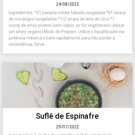
24/08/2022
Ingredientes: *01 banana média fatiada congelada *01 xícara
de morangos congelados *1/2 xícara de leite de côco *1
scoop de whey protein (sem sabor, se for vegetariano utilizar
um whey vegano) Modo de Preparo: Utilize o liquidificador na
potência máxima e bata rapidamente para não perder a
consistência. Sirva...
Suflê de Espinafre
29/07/2022