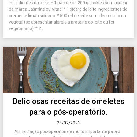
Ingredientes da base: * 1 pacote de 200 g cookies sem açúcar
da marca Jasmine ou Vitao; * 1 xícara de leite Ingredientes do
creme de limão siciliano: * 500 ml de leite semi desnatado ou
vegetal (se apresentar alergia a proteína do leite ou for
vegetariano); * 2...
Deliciosas receitas de omeletes
para o pós-operatório.
28/07/2021
Alimentação pós-operatória é muito importante para o