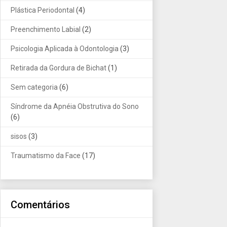
Plástica Periodontal
(4)
Preenchimento Labial
(2)
Psicologia Aplicada à Odontologia
(3)
Retirada da Gordura de Bichat
(1)
Sem categoria
(6)
Síndrome da Apnéia Obstrutiva do Sono
(6)
sisos
(3)
Traumatismo da Face
(17)
Comentários