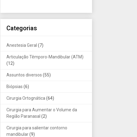
Categorias
Anestesia Geral
(7)
Articulação Têmporo-Mandibular (ATM)
(12)
Assuntos diversos
(55)
Biópsias
(6)
Cirurgia Ortognática
(64)
Cirurgia para Aumentar o Volume da
Região Paranasal
(2)
Cirurgia para salientar contorno
mandibular
(9)