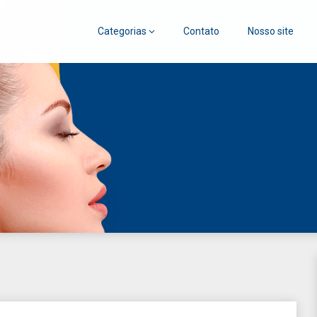
Categorias
Contato
Nosso site
go