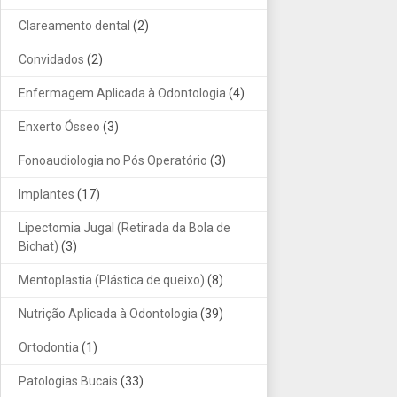
Clareamento dental
(2)
Convidados
(2)
Enfermagem Aplicada à Odontologia
(4)
Enxerto Ósseo
(3)
Fonoaudiologia no Pós Operatório
(3)
Implantes
(17)
Lipectomia Jugal (Retirada da Bola de
Bichat)
(3)
Mentoplastia (Plástica de queixo)
(8)
Nutrição Aplicada à Odontologia
(39)
Ortodontia
(1)
Patologias Bucais
(33)