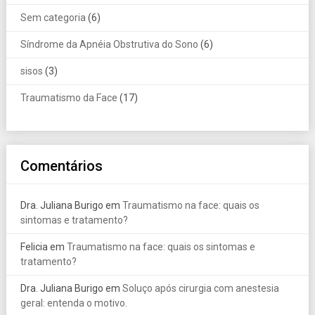
Sem categoria
(6)
Síndrome da Apnéia Obstrutiva do Sono
(6)
sisos
(3)
Traumatismo da Face
(17)
Comentários
Dra. Juliana Burigo
em
Traumatismo na face: quais os
sintomas e tratamento?
Felicia
em
Traumatismo na face: quais os sintomas e
tratamento?
Dra. Juliana Burigo
em
Soluço após cirurgia com anestesia
geral: entenda o motivo.