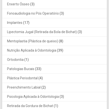
Enxerto Ósseo
(3)
Fonoaudiologia no Pós Operatório
(3)
Implantes
(17)
Lipectomia Jugal (Retirada da Bola de Bichat)
(3)
Mentoplastia (Plástica de queixo)
(8)
Nutrição Aplicada à Odontologia
(39)
Ortodontia
(1)
Patologias Bucais
(33)
Plástica Periodontal
(4)
Preenchimento Labial
(2)
Psicologia Aplicada à Odontologia
(3)
Retirada da Gordura de Bichat
(1)