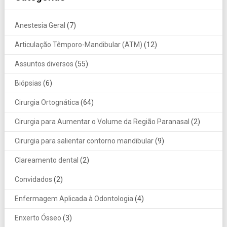
Anestesia Geral
(7)
Articulação Têmporo-Mandibular (ATM)
(12)
Assuntos diversos
(55)
Biópsias
(6)
Cirurgia Ortognática
(64)
Cirurgia para Aumentar o Volume da Região Paranasal
(2)
Cirurgia para salientar contorno mandibular
(9)
Clareamento dental
(2)
Convidados
(2)
Enfermagem Aplicada à Odontologia
(4)
Enxerto Ósseo
(3)