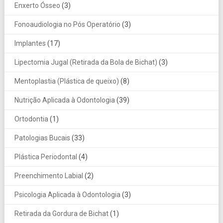
Enxerto Ósseo
(3)
Fonoaudiologia no Pós Operatório
(3)
Implantes
(17)
Lipectomia Jugal (Retirada da Bola de Bichat)
(3)
Mentoplastia (Plástica de queixo)
(8)
Nutrição Aplicada à Odontologia
(39)
Ortodontia
(1)
Patologias Bucais
(33)
Plástica Periodontal
(4)
Preenchimento Labial
(2)
Psicologia Aplicada à Odontologia
(3)
Retirada da Gordura de Bichat
(1)