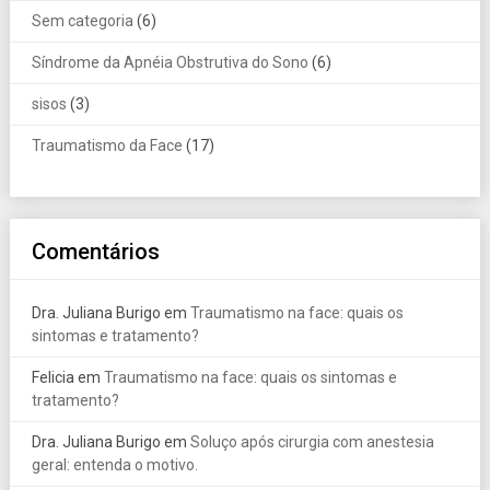
Sem categoria
(6)
Síndrome da Apnéia Obstrutiva do Sono
(6)
sisos
(3)
Traumatismo da Face
(17)
Comentários
Dra. Juliana Burigo
em
Traumatismo na face: quais os
sintomas e tratamento?
Felicia
em
Traumatismo na face: quais os sintomas e
tratamento?
Dra. Juliana Burigo
em
Soluço após cirurgia com anestesia
geral: entenda o motivo.