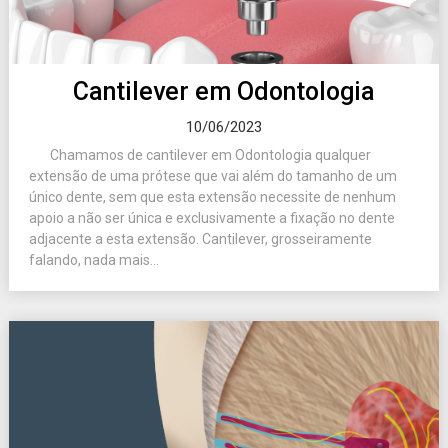
Cantilever em Odontologia
10/06/2023
Chamamos de cantilever em Odontologia qualquer
extensão de uma prótese que vai além do tamanho de um
único dente, sem que esta extensão necessite de nenhum
apoio a não ser única e exclusivamente a fixação no dente
adjacente a esta extensão. Cantilever, grosseiramente
falando, nada mais...