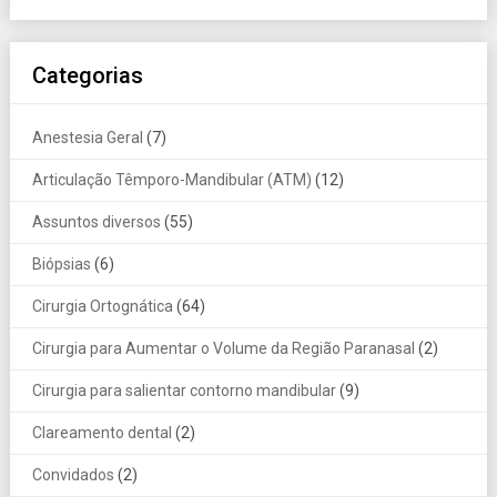
Categorias
Anestesia Geral
(7)
Articulação Têmporo-Mandibular (ATM)
(12)
Assuntos diversos
(55)
Biópsias
(6)
Cirurgia Ortognática
(64)
Cirurgia para Aumentar o Volume da Região Paranasal
(2)
Cirurgia para salientar contorno mandibular
(9)
Clareamento dental
(2)
Convidados
(2)