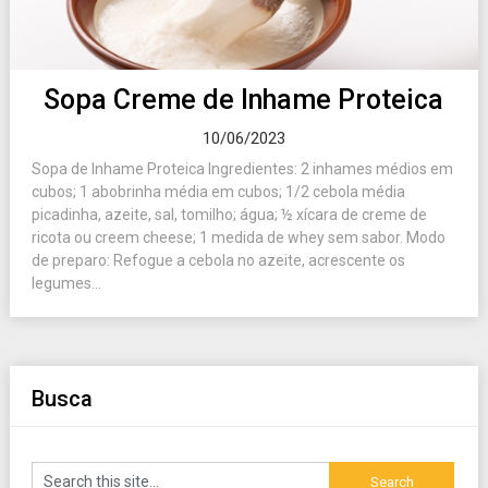
Sopa Creme de Inhame Proteica
10/06/2023
Sopa de Inhame Proteica Ingredientes: 2 inhames médios em
cubos; 1 abobrinha média em cubos; 1/2 cebola média
picadinha, azeite, sal, tomilho; água; ½ xícara de creme de
ricota ou creem cheese; 1 medida de whey sem sabor. Modo
de preparo: Refogue a cebola no azeite, acrescente os
legumes...
Busca