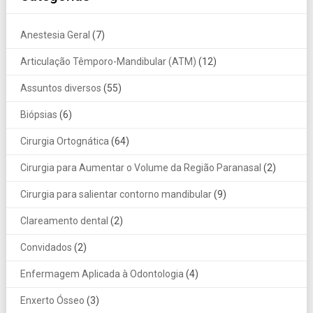
Anestesia Geral
(7)
Articulação Têmporo-Mandibular (ATM)
(12)
Assuntos diversos
(55)
Biópsias
(6)
Cirurgia Ortognática
(64)
Cirurgia para Aumentar o Volume da Região Paranasal
(2)
Cirurgia para salientar contorno mandibular
(9)
Clareamento dental
(2)
Convidados
(2)
Enfermagem Aplicada à Odontologia
(4)
Enxerto Ósseo
(3)