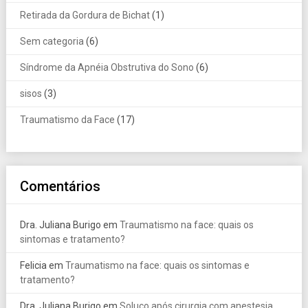
Retirada da Gordura de Bichat
(1)
Sem categoria
(6)
Síndrome da Apnéia Obstrutiva do Sono
(6)
sisos
(3)
Traumatismo da Face
(17)
Comentários
Dra. Juliana Burigo
em
Traumatismo na face: quais os
sintomas e tratamento?
Felicia
em
Traumatismo na face: quais os sintomas e
tratamento?
Dra. Juliana Burigo
em
Soluço após cirurgia com anestesia