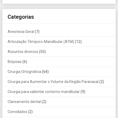
Categorias
Anestesia Geral
(7)
Articulação Têmporo-Mandibular (ATM)
(12)
Assuntos diversos
(55)
Biópsias
(6)
Cirurgia Ortognática
(64)
Cirurgia para Aumentar o Volume da Região Paranasal
(2)
Cirurgia para salientar contorno mandibular
(9)
Clareamento dental
(2)
Convidados
(2)