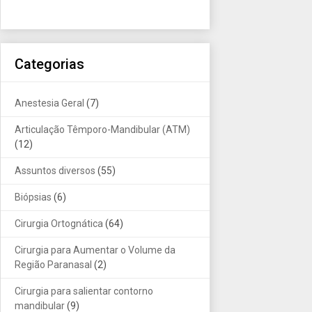
Categorias
Anestesia Geral
(7)
Articulação Têmporo-Mandibular (ATM)
(12)
Assuntos diversos
(55)
Biópsias
(6)
Cirurgia Ortognática
(64)
Cirurgia para Aumentar o Volume da
Região Paranasal
(2)
Cirurgia para salientar contorno
mandibular
(9)