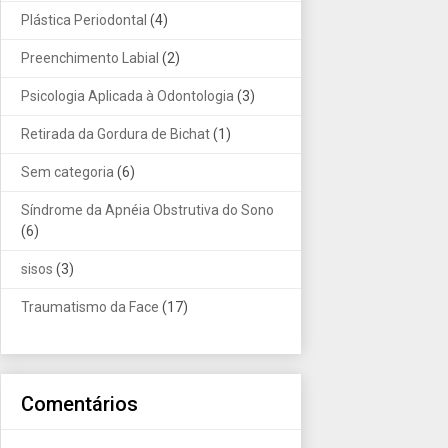
Plástica Periodontal
(4)
Preenchimento Labial
(2)
Psicologia Aplicada à Odontologia
(3)
Retirada da Gordura de Bichat
(1)
Sem categoria
(6)
Síndrome da Apnéia Obstrutiva do Sono
(6)
sisos
(3)
Traumatismo da Face
(17)
Comentários