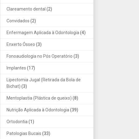
Clareamento dental
(2)
Convidados
(2)
Enfermagem Aplicada à Odontologia
(4)
Enxerto Ósseo
(3)
Fonoaudiologia no Pós Operatório
(3)
Implantes
(17)
Lipectomia Jugal (Retirada da Bola de
Bichat)
(3)
Mentoplastia (Plástica de queixo)
(8)
Nutrição Aplicada à Odontologia
(39)
Ortodontia
(1)
Patologias Bucais
(33)