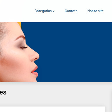
Categorias
Contato
Nosso site
go
tes