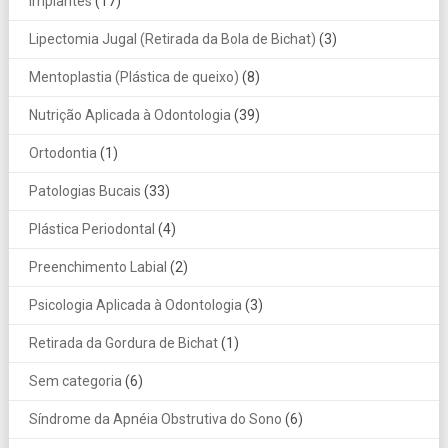
Implantes
(17)
Lipectomia Jugal (Retirada da Bola de Bichat)
(3)
Mentoplastia (Plástica de queixo)
(8)
Nutrição Aplicada à Odontologia
(39)
Ortodontia
(1)
Patologias Bucais
(33)
Plástica Periodontal
(4)
Preenchimento Labial
(2)
Psicologia Aplicada à Odontologia
(3)
Retirada da Gordura de Bichat
(1)
Sem categoria
(6)
Síndrome da Apnéia Obstrutiva do Sono
(6)