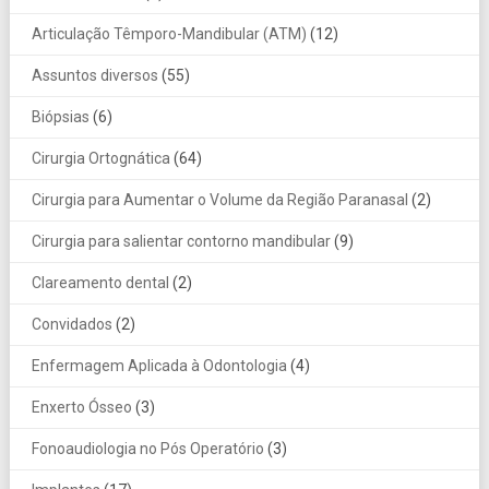
Articulação Têmporo-Mandibular (ATM)
(12)
Assuntos diversos
(55)
Biópsias
(6)
Cirurgia Ortognática
(64)
Cirurgia para Aumentar o Volume da Região Paranasal
(2)
Cirurgia para salientar contorno mandibular
(9)
Clareamento dental
(2)
Convidados
(2)
Enfermagem Aplicada à Odontologia
(4)
Enxerto Ósseo
(3)
Fonoaudiologia no Pós Operatório
(3)