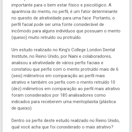
importante para o bem estar físico e psicológico. A
aparência do mento, no perfil, é um fator determinante
no quesito de atratividade para uma face. Portanto, o
perfil facial pode ser uma fonte considerável de
incômodo para alguns indivíduos que possuam o mento
(queixo) muito retruído ou protruído.
Um estudo realizado no King’s College London Dental
Institute, no Reino Unido, por Naini e colaboradores,
analisou a atratividade de vários perfis faciais e
constatou que perfis com o mento protruído mais de 6
(seis) milímetros em comparação ao perfil mais
atrativo e também os perfis com o mento retruído 10
(dez) milímetros em comparação ao perfil mais atrativo
foram considerados por 185 analisadores como
indicados para receberem uma mentoplastia (plástica
de queixo).
Dentro os perfis deste estudo realizado no Reino Unido,
qual você acha que foi considerado o mais atrativo?