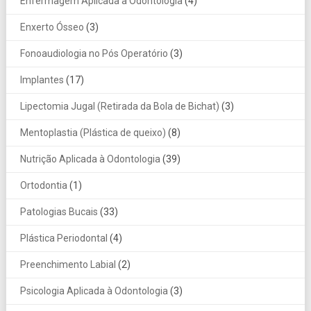
Enfermagem Aplicada à Odontologia
(4)
Enxerto Ósseo
(3)
Fonoaudiologia no Pós Operatório
(3)
Implantes
(17)
Lipectomia Jugal (Retirada da Bola de Bichat)
(3)
Mentoplastia (Plástica de queixo)
(8)
Nutrição Aplicada à Odontologia
(39)
Ortodontia
(1)
Patologias Bucais
(33)
Plástica Periodontal
(4)
Preenchimento Labial
(2)
Psicologia Aplicada à Odontologia
(3)