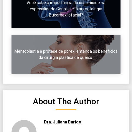
Você sabe a importância do osso hióide na
especialidade Cirurgia e Traumatologia
Bucomaxilofacial?
Mentoplastia e prótese de porex: entenda os benefícios
da cirurgia plástica de queixo.
About The Author
Dra. Juliana Burigo