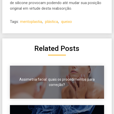
de silicone provocam podendo até mudar sua posição
original em virtude desta reabsorção.
Tags:
mentoplastia
,
plástica
,
queixo
Related Posts
Assimetria facial: quais os procedimentos para
correção?