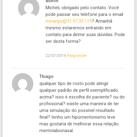
admin
Micheli, obrigado pelo contato. Você
pode passar seu telefone para o email
mirianps@31.97.30.119
? Amanhã
mesmo estaremos entrando em
contato para dirimir suas dúvidas. Pode
ser desta forma?
22/07/2014
Responder
Thiago
qualquer tipo de rosto pode atingir
qualquer padrão de perfil exemplificado
acima? isso é escolha do paciente? ou do
profissional? existe uma maneira de ter
uma simulação do possível resultado
final? tenho um hipomentonismo leve
mas gostaria de melhorar essa relação
mentolabionasal.