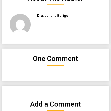
Dra. Juliana Burigo
One Comment
Add a Comment