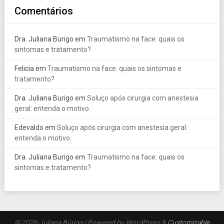
Comentários
Dra. Juliana Burigo
em
Traumatismo na face: quais os
sintomas e tratamento?
Felicia
em
Traumatismo na face: quais os sintomas e
tratamento?
Dra. Juliana Burigo
em
Soluço após cirurgia com anestesia
geral: entenda o motivo.
Edevaldo
em
Soluço após cirurgia com anestesia geral:
entenda o motivo.
Dra. Juliana Burigo
em
Traumatismo na face: quais os
sintomas e tratamento?
© 2026 Juliana Búrigo
| Powered by WordPress &
Customizable