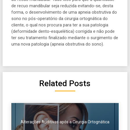
de recuo mandibular seja reduzida evitando-se
,
desta
forma, o desenvolvimento de uma apn
e
ia obstrutiva do
sono no pós-operatório da cirurgia ortognática do
cliente,
o qual
nos procura para ter a sua patologia
(deformidade dento-esquelética) corrigida e não pode
ter seu tratamento finalizado mediante o surgimento de
uma nova patologia (apneia obstrutiva do sono).
Related Posts
Alterações Auditivas após a Cirurgia Ortognática