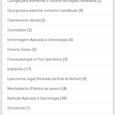
Cirurgia para Aumentar o Volume da Região Paranasal
(2)
Cirurgia para salientar contorno mandibular
(9)
Clareamento dental
(2)
Convidados
(2)
Enfermagem Aplicada à Odontologia
(4)
Enxerto Ósseo
(3)
Fonoaudiologia no Pós Operatório
(3)
Implantes
(17)
Lipectomia Jugal (Retirada da Bola de Bichat)
(3)
Mentoplastia (Plástica de queixo)
(8)
Nutrição Aplicada à Odontologia
(39)
Ortodontia
(1)