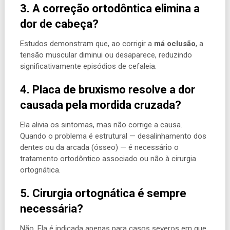
3. A correção ortodôntica elimina a
dor de cabeça?
Estudos demonstram que, ao corrigir a
má oclusão
, a
tensão muscular diminui ou desaparece, reduzindo
significativamente episódios de cefaleia.
4. Placa de bruxismo resolve a dor
causada pela mordida cruzada?
Ela alivia os sintomas, mas não corrige a causa.
Quando o problema é estrutural — desalinhamento dos
dentes ou da arcada (ósseo) — é necessário o
tratamento ortodôntico associado ou não à cirurgia
ortognática.
5. Cirurgia ortognática é sempre
necessária?
Não. Ela é indicada apenas para casos severos em que