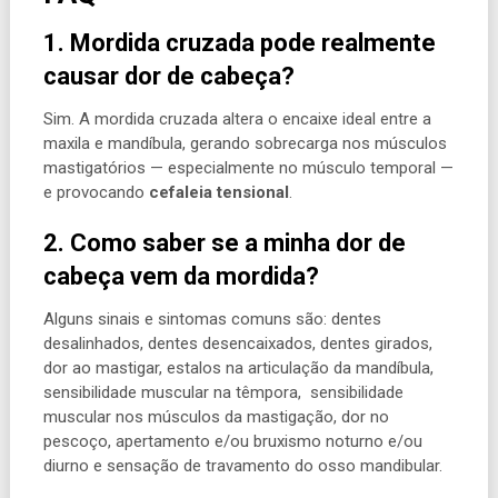
1. Mordida cruzada pode realmente
causar dor de cabeça?
Sim. A mordida cruzada altera o encaixe ideal entre a
maxila e mandíbula, gerando sobrecarga nos músculos
mastigatórios — especialmente no músculo temporal —
e provocando
cefaleia tensional
.
2. Como saber se a minha dor de
cabeça vem da mordida?
Alguns sinais e sintomas comuns são: dentes
desalinhados, dentes desencaixados, dentes girados,
dor ao mastigar, estalos na articulação da mandíbula,
sensibilidade muscular na têmpora, sensibilidade
muscular nos músculos da mastigação, dor no
pescoço, apertamento e/ou bruxismo noturno e/ou
diurno e sensação de travamento do osso mandibular.