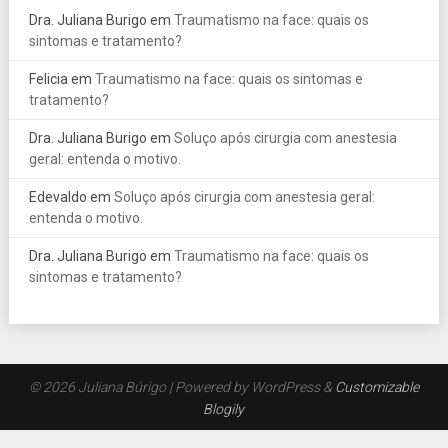
Dra. Juliana Burigo
em
Traumatismo na face: quais os
sintomas e tratamento?
Felicia
em
Traumatismo na face: quais os sintomas e
tratamento?
Dra. Juliana Burigo
em
Soluço após cirurgia com anestesia
geral: entenda o motivo.
Edevaldo
em
Soluço após cirurgia com anestesia geral:
entenda o motivo.
Dra. Juliana Burigo
em
Traumatismo na face: quais os
sintomas e tratamento?
© 2026 Juliana Búrigo
| Powered by WordPress &
Customizable
Blogily