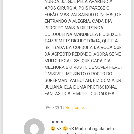
NUNCA JULGUE PELA APARENCIA
APÓS CIRURGIA, POIS PARECE O
FOFÃO, MAS VAI SAINDO O INCHAÇO E
ENTRANDO A ALEGRIA. CADA DIA
PERCEBO MAIS A DIFERENCA.
COLOQUEI NA MANDIBULA E QUEIXO, E
TAMBEM FIZ BICHECTOMIA, QUE E A
RETIRADA DA GORDURA DA BOCA QUE
DÁ ASPECTO REDONDO. AGORA SE VE
MUITO LEGAL. SEI QUE CADA DIA
MELHORA E O ROSTO DE SUPER HEROI
É VISIVEL. ME SINTO O ROSTO DO
SUPERMAN. VALEU! AH, FIZ COM A DR.
JULIANA. ELA E UMA PROFISSIONAL
FANTASTICA, E MUITO CUIDADOSA.
09/08/2019
Responder
admin
<3
<3 Muito obrigada pelo