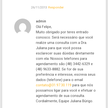
26/11/2013
Responder
admin
Olá Felipe,
Muito obrigado por teres entrado
conosco. Será necessário que você
realize uma consulta com a Dra.
Juliana para que você possa
esclarecer suas dúvidas diretamente
com ela. Nossos telefones para
agendamento são (48) 3442-6329 e
(48) 9633-8882. Se for de sua
preferência e interesse, escreva seus
dados (telefone) para o email
contato@31.97.30.119
para que nós
possamos ligar para você e efetuar o
agendamento de sua consulta.
Cordialmente, Equipe Juliana Búrigo.