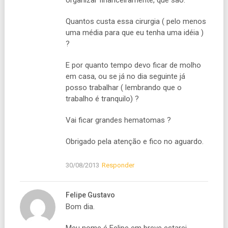
organizar financeiramente, que são:
Quantos custa essa cirurgia ( pelo menos
uma média para que eu tenha uma idéia )
?
E por quanto tempo devo ficar de molho
em casa, ou se já no dia seguinte já
posso trabalhar ( lembrando que o
trabalho é tranquilo) ?
Vai ficar grandes hematomas ?
Obrigado pela atenção e fico no aguardo.
30/08/2013
Responder
Felipe Gustavo
Bom dia.