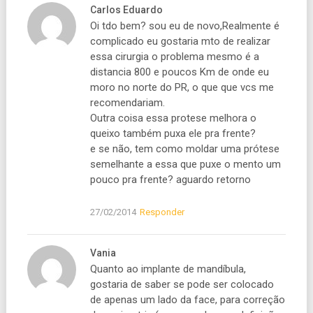
Carlos Eduardo
Oi tdo bem? sou eu de novo,Realmente é
complicado eu gostaria mto de realizar
essa cirurgia o problema mesmo é a
distancia 800 e poucos Km de onde eu
moro no norte do PR, o que que vcs me
recomendariam.
Outra coisa essa protese melhora o
queixo também puxa ele pra frente?
e se não, tem como moldar uma prótese
semelhante a essa que puxe o mento um
pouco pra frente? aguardo retorno
27/02/2014
Responder
Vania
Quanto ao implante de mandíbula,
gostaria de saber se pode ser colocado
de apenas um lado da face, para correção