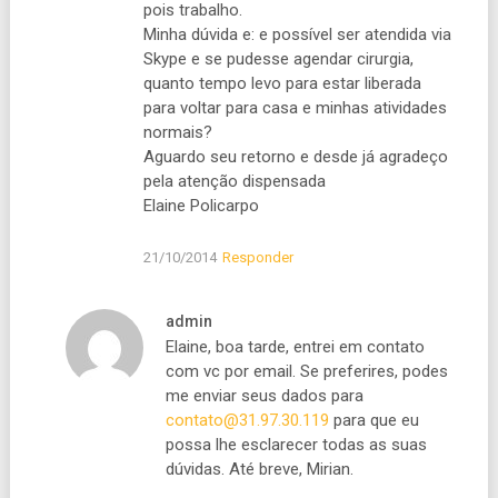
pois trabalho.
Minha dúvida e: e possível ser atendida via
Skype e se pudesse agendar cirurgia,
quanto tempo levo para estar liberada
para voltar para casa e minhas atividades
normais?
Aguardo seu retorno e desde já agradeço
pela atenção dispensada
Elaine Policarpo
21/10/2014
Responder
admin
Elaine, boa tarde, entrei em contato
com vc por email. Se preferires, podes
me enviar seus dados para
contato@31.97.30.119
para que eu
possa lhe esclarecer todas as suas
dúvidas. Até breve, Mirian.