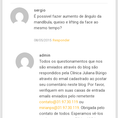
sergio
É possivel fazer aumento de ãngulo da
mandíbula, queixo e lifting da face ao
mesmo tempo?
08/05/2015
Responder
admin
Todos os questionamentos que nos
são enviados através do blog são
respondidos pela Clínica Juliana Búrigo
através do email cadastrado ao postar
seu comentário neste blog. Por favor,
verifiquem em suas caixas de entrada
emails enviados pelo remetente
contato@31.97.30.119
ou
mirianps@31.97.30.119
. Obrigada pelo
contato de todos. Esperamos vê-los