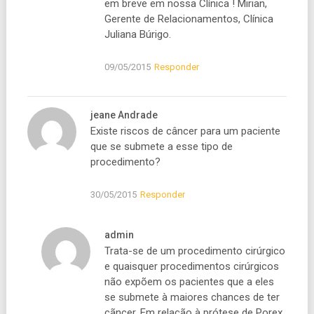
em breve em nossa Clínica ! Mirian,
Gerente de Relacionamentos, Clínica
Juliana Búrigo.
09/05/2015
Responder
jeane Andrade
Existe riscos de câncer para um paciente
que se submete a esse tipo de
procedimento?
30/05/2015
Responder
admin
Trata-se de um procedimento cirúrgico
e quaisquer procedimentos cirúrgicos
não expõem os pacientes que a eles
se submete à maiores chances de ter
cãncer. Em relação à prótese de Porex,