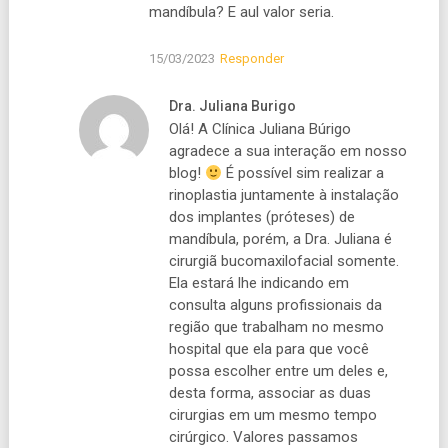
mandíbula? E aul valor seria.
15/03/2023
Responder
Dra. Juliana Burigo
Olá! A Clínica Juliana Búrigo
agradece a sua interação em nosso
blog!
É possível sim realizar a
rinoplastia juntamente à instalação
dos implantes (próteses) de
mandíbula, porém, a Dra. Juliana é
cirurgiã bucomaxilofacial somente.
Ela estará lhe indicando em
consulta alguns profissionais da
região que trabalham no mesmo
hospital que ela para que você
possa escolher entre um deles e,
desta forma, associar as duas
cirurgias em um mesmo tempo
cirúrgico. Valores passamos