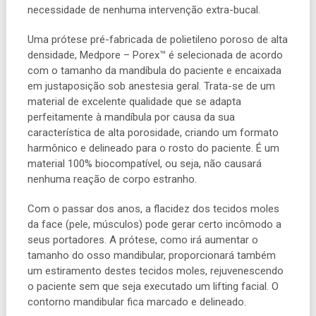
necessidade de nenhuma intervenção extra-bucal.
Uma prótese pré-fabricada de polietileno poroso de alta
densidade, Medpore – Porex™ é selecionada de acordo
com o tamanho da mandíbula do paciente e encaixada
em justaposição sob anestesia geral. Trata-se de um
material de excelente qualidade que se adapta
perfeitamente à mandíbula por causa da sua
característica de alta porosidade, criando um formato
harmônico e delineado para o rosto do paciente. É um
material 100% biocompatível, ou seja, não causará
nenhuma reação de corpo estranho.
Com o passar dos anos, a flacidez dos tecidos moles
da face (pele, músculos) pode gerar certo incômodo a
seus portadores. A prótese, como irá aumentar o
tamanho do osso mandibular, proporcionará também
um estiramento destes tecidos moles, rejuvenescendo
o paciente sem que seja executado um lifting facial. O
contorno mandibular fica marcado e delineado.