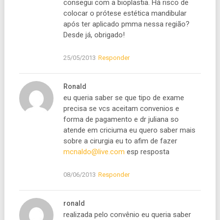
consegui com a bioplastia. Há risco de
colocar o prótese estética mandibular
após ter aplicado pmma nessa região?
Desde já, obrigado!
25/05/2013
Responder
Ronald
eu queria saber se que tipo de exame
precisa se vcs aceitam convenios e
forma de pagamento e dr juliana so
atende em criciuma eu quero saber mais
sobre a cirurgia eu to afim de fazer
mcnaldo@live.com
esp resposta
08/06/2013
Responder
ronald
realizada pelo convênio eu queria saber