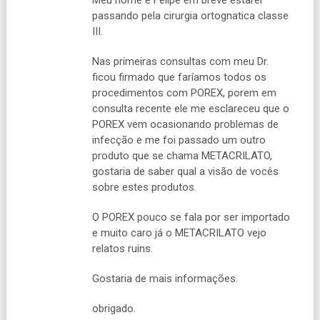
Meu nome é Felipe em breve estarei
passando pela cirurgia ortognatica classe
III.
Nas primeiras consultas com meu Dr.
ficou firmado que faríamos todos os
procedimentos com POREX, porem em
consulta recente ele me esclareceu que o
POREX vem ocasionando problemas de
infecção e me foi passado um outro
produto que se chama METACRILATO,
gostaria de saber qual a visão de vocês
sobre estes produtos.
O POREX pouco se fala por ser importado
e muito caro já o METACRILATO vejo
relatos ruins.
Gostaria de mais informações.
obrigado.