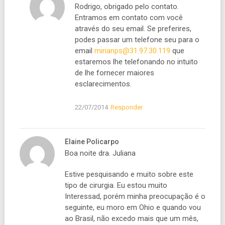
Rodrigo, obrigado pelo contato.
Entramos em contato com você
através do seu email. Se preferires,
podes passar um telefone seu para o
email
mirianps@31.97.30.119
que
estaremos lhe telefonando no intuito
de lhe fornecer maiores
esclarecimentos.
22/07/2014
Responder
Elaine Policarpo
Boa noite dra. Juliana
Estive pesquisando e muito sobre este
tipo de cirurgia. Eu estou muito
Interessad, porém minha preocupação é o
seguinte, eu moro em Ohio e quando vou
ao Brasil, não excedo mais que um mês,