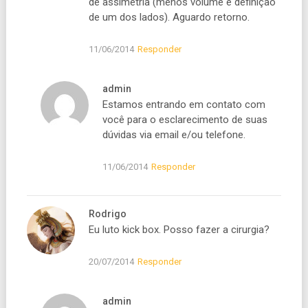
de assimetria (menos volume e definição
de um dos lados). Aguardo retorno.
11/06/2014
Responder
admin
Estamos entrando em contato com
você para o esclarecimento de suas
dúvidas via email e/ou telefone.
11/06/2014
Responder
Rodrigo
Eu luto kick box. Posso fazer a cirurgia?
20/07/2014
Responder
admin