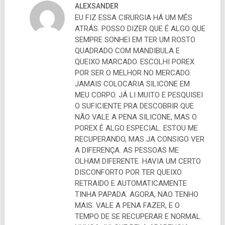
ALEXSANDER
EU FIZ ESSA CIRURGIA HÁ UM MÊS
ATRÁS. POSSO DIZER QUE É ALGO QUE
SEMPRE SONHEI EM TER UM ROSTO
QUADRADO COM MANDIBULA E
QUEIXO MARCADO. ESCOLHI POREX
POR SER O MELHOR NO MERCADO.
JAMAIS COLOCARIA SILICONE EM
MEU CORPO. JÁ LI MUITO E PESQUISEI
O SUFICIENTE PRA DESCOBRIR QUE
NÃO VALE A PENA SILICONE, MAS O
POREX É ALGO ESPECIAL. ESTOU ME
RECUPERANDO, MAS JA CONSIGO VER
A DIFERENÇA. AS PESSOAS ME
OLHAM DIFERENTE. HAVIA UM CERTO
DISCONFORTO POR TER QUEIXO
RETRAIDO E AUTOMATICAMENTE
TINHA PAPADA. AGORA, NAO TENHO
MAIS. VALE A PENA FAZER, E O
TEMPO DE SE RECUPERAR E NORMAL.