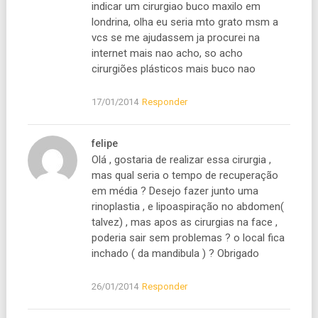
indicar um cirurgiao buco maxilo em
londrina, olha eu seria mto grato msm a
vcs se me ajudassem ja procurei na
internet mais nao acho, so acho
cirurgiões plásticos mais buco nao
17/01/2014
Responder
felipe
Olá , gostaria de realizar essa cirurgia ,
mas qual seria o tempo de recuperação
em média ? Desejo fazer junto uma
rinoplastia , e lipoaspiração no abdomen(
talvez) , mas apos as cirurgias na face ,
poderia sair sem problemas ? o local fica
inchado ( da mandibula ) ? Obrigado
26/01/2014
Responder