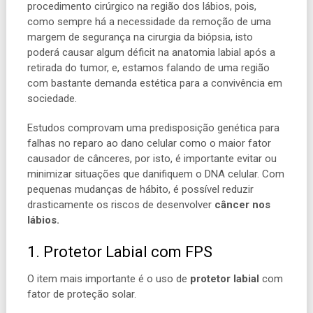
procedimento cirúrgico na região dos lábios, pois,
como sempre há a necessidade da remoção de uma
margem de segurança na cirurgia da biópsia, isto
poderá causar algum déficit na anatomia labial após a
retirada do tumor, e, estamos falando de uma região
com bastante demanda estética para a convivência em
sociedade.
Estudos comprovam uma predisposição genética para
falhas no reparo ao dano celular como o maior fator
causador de cânceres, por isto, é importante evitar ou
minimizar situações que danifiquem o DNA celular. C
om
pequenas mudanças de hábito, é possível reduzir
drasticamente os riscos de desenvolver
câncer nos
lábios.
1. Protetor Labial com FPS
O item mais importante é o uso de
protetor labial
com
fator de proteção solar.