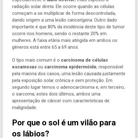
radiação solar direta. Ele ocorre quando as células
começam a se multiplicar de forma descontrolada,
dando origem a uma lesão cancerígena. Outro dado
importante é que
80% da incidência deste tipo de tumor
ocorre nos homens, sendo o restante 20% em
mulheres. A faixa etária mais atingida em ambos os
gêneros está entre 65 a 69 anos.
O tipo mais comum é o
carcinoma de células
escamosas
ou
carcinoma epidermóide
, responsável
pela maioria dos casos, uma lesão causada justamente
pela exposição solar crônica e sem proteção
. Em
segundo lugar temos o adenocarcinoma e, em terceiro,
o sarcoma; estes dois últimos, ambos uma
apresentação de câncer com características de
malignidade.
Por que o sol é um vilão para
os lábios?