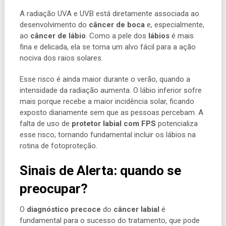
A radiação UVA e UVB está diretamente associada ao
desenvolvimento do
câncer de boca
e, especialmente,
ao
câncer de lábio
. Como a pele dos
lábios
é mais
fina e delicada, ela se torna um alvo fácil para a ação
nociva dos raios solares.
Esse risco é ainda maior durante o verão, quando a
intensidade da radiação aumenta. O lábio inferior sofre
mais porque recebe a maior incidência solar, ficando
exposto diariamente sem que as pessoas percebam. A
falta de uso de
protetor labial com FPS
potencializa
esse risco, tornando fundamental incluir os lábios na
rotina de fotoproteção.
Sinais de Alerta: quando se
preocupar?
O
diagnóstico precoce
do
câncer labial
é
fundamental para o sucesso do tratamento, que pode