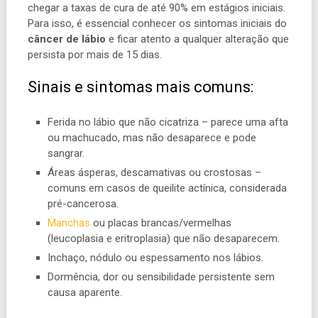
chegar a taxas de cura de até 90% em estágios iniciais.
Para isso, é essencial conhecer os sintomas iniciais do
câncer de lábio
e ficar atento a qualquer alteração que
persista por mais de 15 dias.
Sinais e sintomas mais comuns:
Ferida no lábio que não cicatriza – parece uma afta
ou machucado, mas não desaparece e pode
sangrar.
Áreas ásperas, descamativas ou crostosas –
comuns em casos de queilite actínica, considerada
pré-cancerosa.
Manchas
ou placas brancas/vermelhas
(leucoplasia e eritroplasia) que não desaparecem.
Inchaço, nódulo ou espessamento nos lábios.
Dormência, dor ou sensibilidade persistente sem
causa aparente.