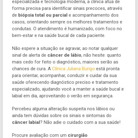
especializada e tecnologia moderna, a clínica atua de
forma precisa para identificar sinais precoces, através
de
biópsia total ou parcial
e acompanhamento dos
casos, orientando sempre os melhores tratamentos e
condutas. O atendimento é humanizado, com foco no
bem-estar e na saúde bucal de cada paciente.
Não espere a situação se agravar, ao notar qualquer
sinal de alerta de
câncer de lábio
, não hesite: quanto
mais cedo for feito o diagnóstico, maiores serão as
chances de cura. A
Clínica Juliana Burigo
está pronta
para orientar, acompanhar, conduzir e cuidar da sua
saúde oferecendo diagnóstico preciso e tratamento
especializado, ajudando você a manter a saúde bucal e
labial em dia, aproveitando o verão em segurança.
Percebeu alguma alteração suspeita nos lábios ou
ainda tem dúvidas sobre os sinais e sintomas do
câncer labial
? Não adie o cuidado com a sua saúde!
Procure avaliação com um
cirurgião