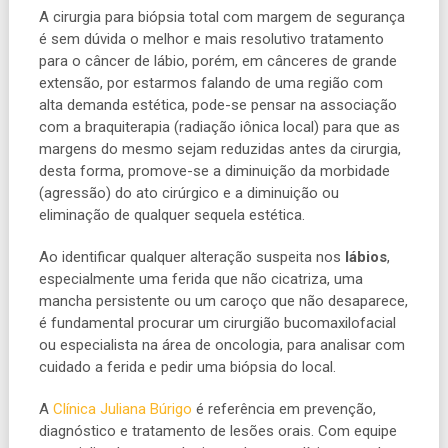
A cirurgia para biópsia total com margem de segurança
é sem dúvida o melhor e mais resolutivo tratamento
para o câncer de lábio, porém, em cânceres de grande
extensão, por estarmos falando de uma região com
alta demanda estética, pode-se pensar na associação
com a braquiterapia (radiação iônica local) para que as
margens do mesmo sejam reduzidas antes da cirurgia,
desta forma, promove-se a diminuição da morbidade
(agressão) do ato cirúrgico e a diminuição ou
eliminação de qualquer sequela estética.
Ao identificar qualquer alteração suspeita nos
lábios
,
especialmente uma ferida que não cicatriza, uma
mancha persistente ou um caroço que não desaparece,
é fundamental procurar um cirurgião bucomaxilofacial
ou especialista na área de oncologia, para analisar com
cuidado a ferida e pedir uma biópsia do local.
A
Clínica Juliana Búrigo
é referência em prevenção,
diagnóstico e tratamento de lesões orais. Com equipe