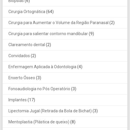
Biópsias
(6)
Cirurgia Ortognática
(64)
Cirurgia para Aumentar o Volume da Região Paranasal
(2)
Cirurgia para salientar contorno mandibular
(9)
Clareamento dental
(2)
Convidados
(2)
Enfermagem Aplicada à Odontologia
(4)
Enxerto Ósseo
(3)
Fonoaudiologia no Pós Operatório
(3)
Implantes
(17)
Lipectomia Jugal (Retirada da Bola de Bichat)
(3)
Mentoplastia (Plástica de queixo)
(8)